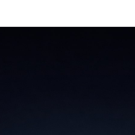
Onloo
사업 모델 기획