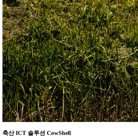
축산 ICT 솔루션 CowShell